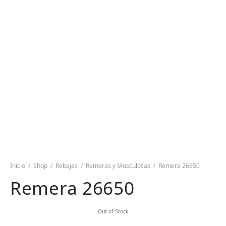
Inicio
/
Shop
/
Rebajas
/
Remeras y Musculosas
/
Remera 26650
Remera 26650
Out of Stock