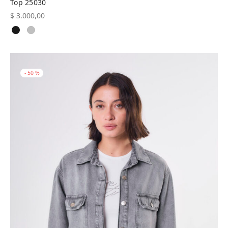
Top 25030
$
3.000,00
-
50
%