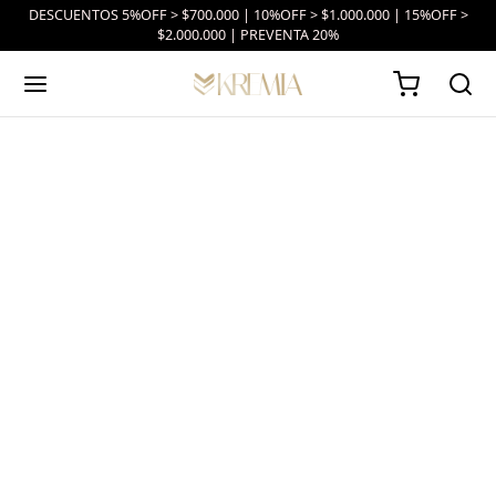
DESCUENTOS 5%OFF > $700.000 | 10%OFF > $1.000.000 | 15%OFF >
$2.000.000 | PREVENTA 20%