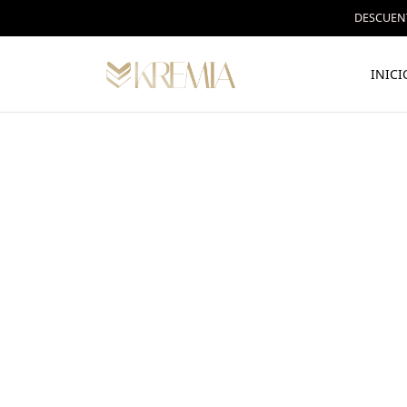
DESCUENT
INICI