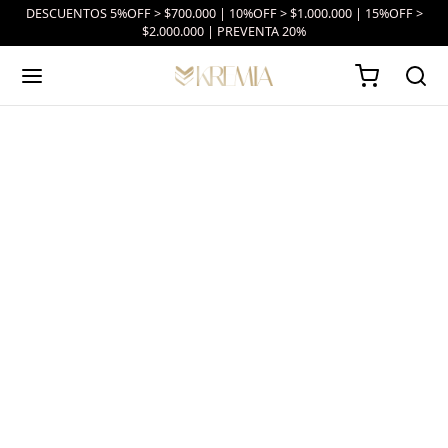
DESCUENTOS 5%OFF > $700.000 | 10%OFF > $1.000.000 | 15%OFF >
$2.000.000 | PREVENTA 20%