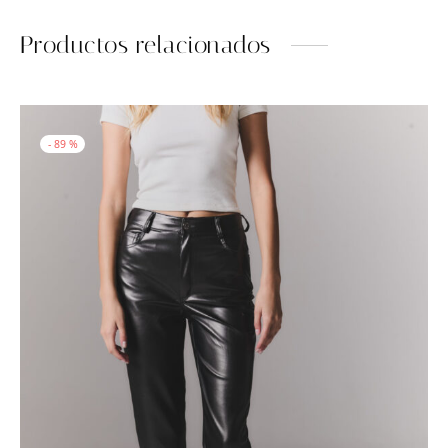
Productos relacionados
-
89
%