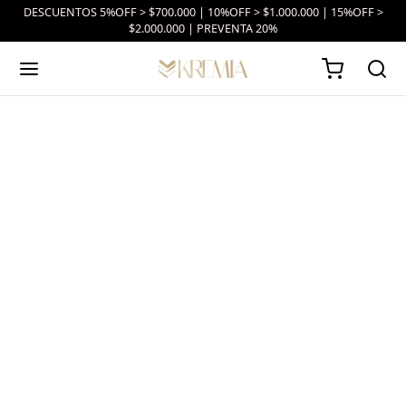
DESCUENTOS 5%OFF > $700.000 | 10%OFF > $1.000.000 | 15%OFF >
$2.000.000 | PREVENTA 20%