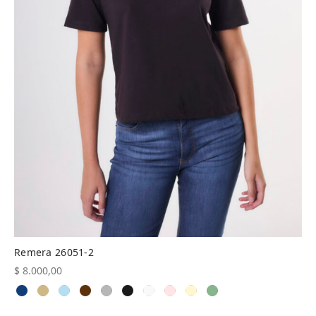
Remera 26051-2
$
8.000,00