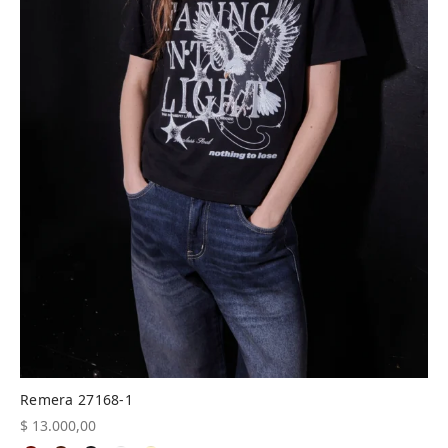
Remera 27168-1
$
13.000,00