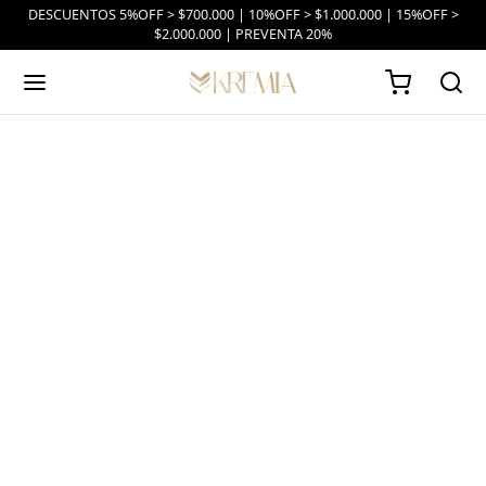
DESCUENTOS 5%OFF > $700.000 | 10%OFF > $1.000.000 | 15%OFF >
$2.000.000 | PREVENTA 20%