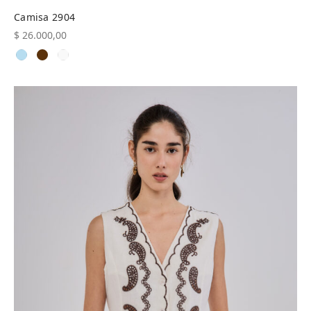
Camisa 2904
$
26.000,00