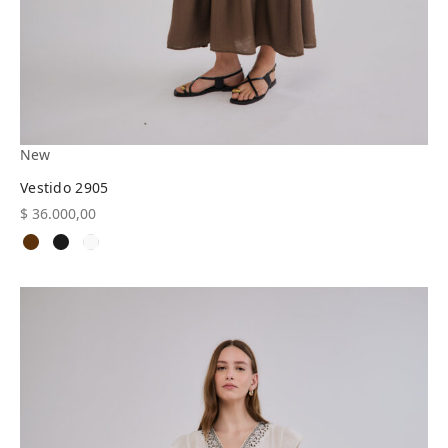
New
Vestido 2905
$
36.000,00