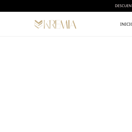
DESCUENT
INICI