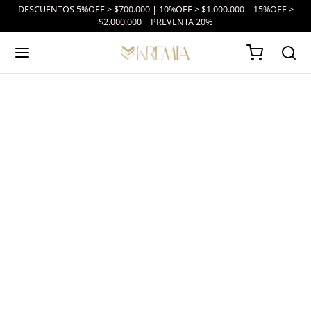
DESCUENTOS 5%OFF > $700.000 | 10%OFF > $1.000.000 | 15%OFF >
$2.000.000 | PREVENTA 20%