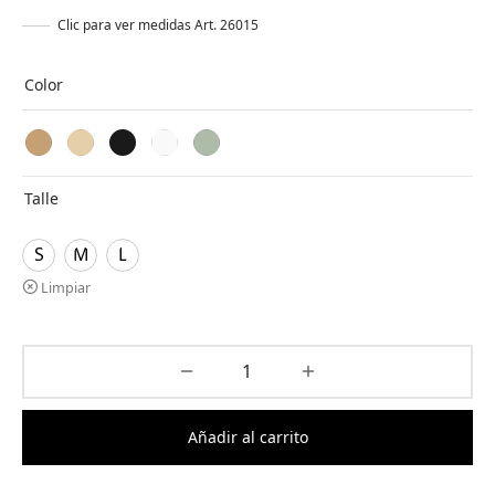
Clic para ver medidas Art. 26015
Color
Talle
S
M
L
Limpiar
Añadir al carrito