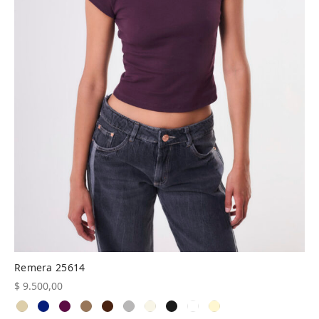
Remera 25614
$
9.500,00