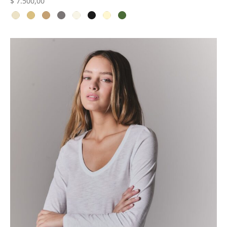
$
7.500,00