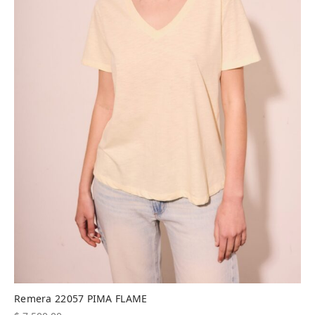
Remera 22057 PIMA FLAME