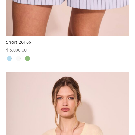
Short 26166
$
5.000,00