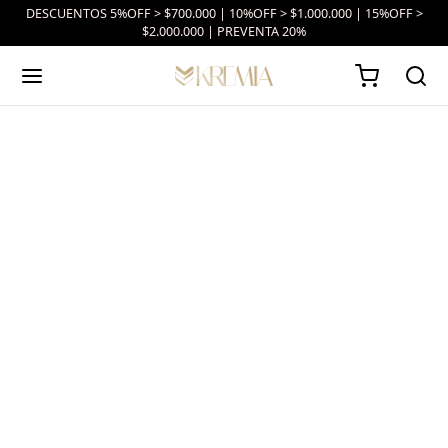
DESCUENTOS 5%OFF > $700.000 | 10%OFF > $1.000.000 | 15%OFF >
$2.000.000 | PREVENTA 20%