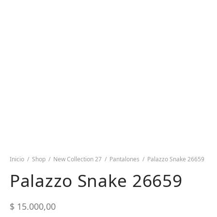
Inicio
/
Shop
/
New Collection 27
/
Pantalones
/
Palazzo Snake 26659
Palazzo Snake 26659
$
15.000,00