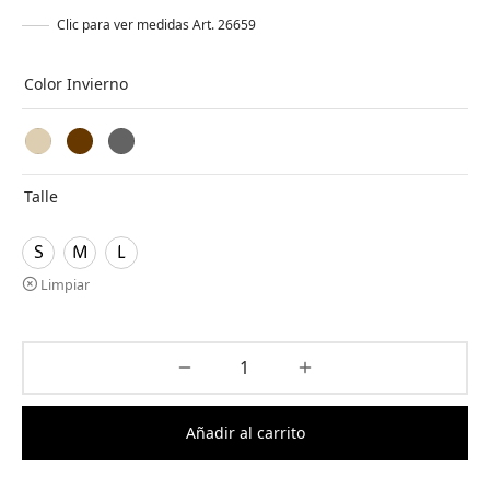
Clic para ver medidas Art. 26659
Color Invierno
Talle
S
M
L
Limpiar
Añadir al carrito