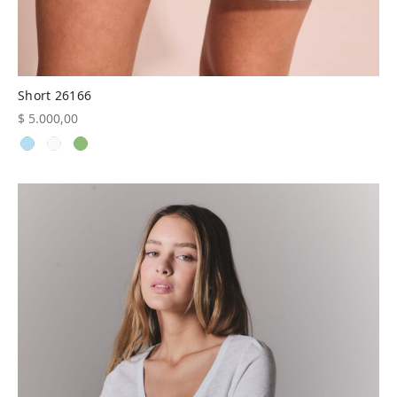
Short 26166
$
5.000,00