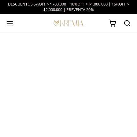
DESCUENTOS 5%OFF > $700.000 | 10%OFF > $1.000.000 | 15%OFF >
$2.000.000 | PREVENTA 20%