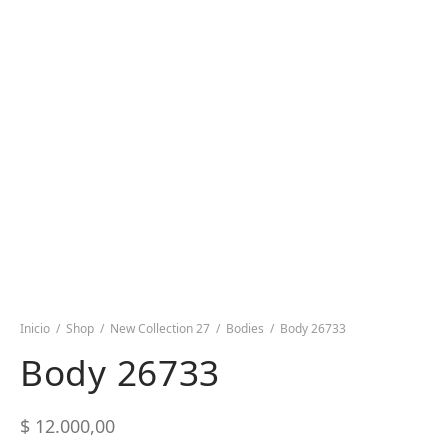
Inicio
/
Shop
/
New Collection 27
/
Bodies
/
Body 26733
Body 26733
$
12.000,00