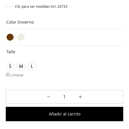
Clic para ver medidas Art. 26733
Color Invierno
Talle
S
M
L
Limpiar
Añadir al carrito