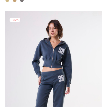
era:
$ 12.600,00.
$ 18.000,00.
-
55
%