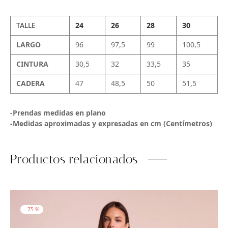
TALLE
24
26
28
30
LARGO
96
97,5
99
100,5
CINTURA
30,5
32
33,5
35
CADERA
47
48,5
50
51,5
-Prendas medidas en plano
-Medidas aproximadas y expresadas en cm (Centímetros)
Productos relacionados
-
75
%