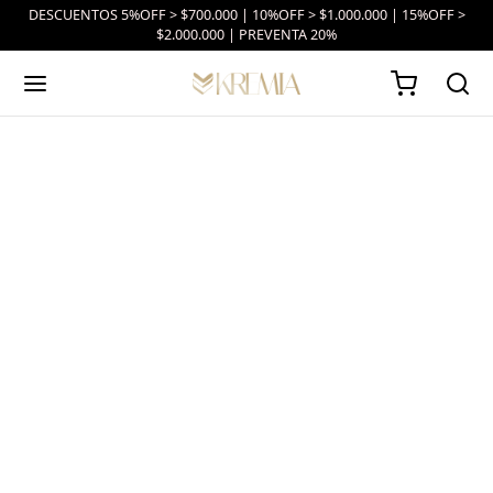
DESCUENTOS 5%OFF > $700.000 | 10%OFF > $1.000.000 | 15%OFF >
$2.000.000 | PREVENTA 20%