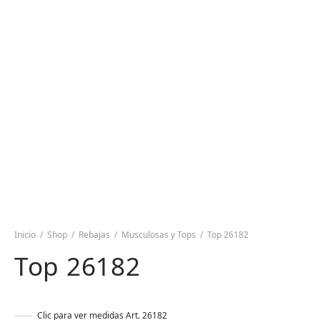
Inicio
/
Shop
/
Rebajas
/
Musculosas y Tops
/
Top 26182
Top 26182
Clic para ver medidas Art. 26182