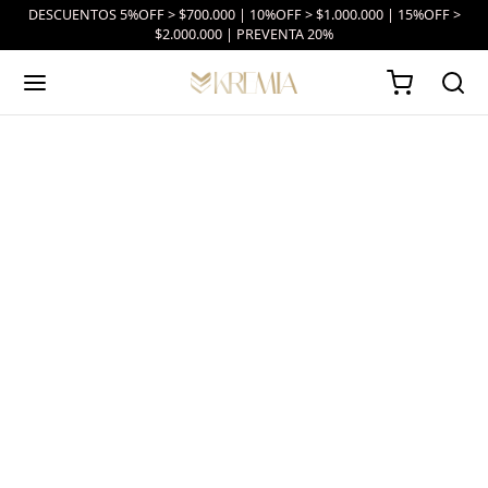
DESCUENTOS 5%OFF > $700.000 | 10%OFF > $1.000.000 | 15%OFF >
$2.000.000 | PREVENTA 20%