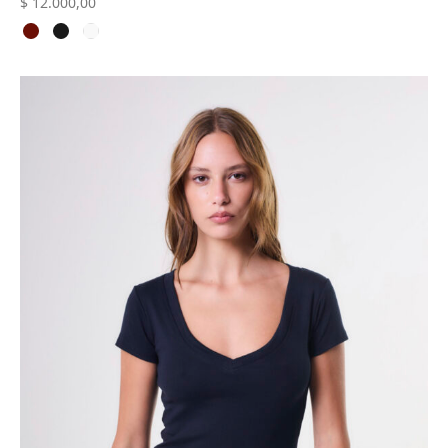
$
12.000,00