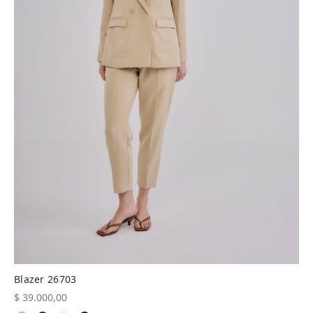
Blazer 26703
$
39.000,00