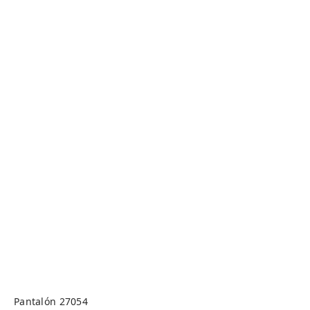
Pantalón 27054