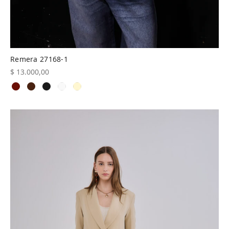
Remera 27168-1
$
13.000,00