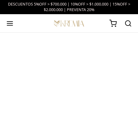
DESCUENTOS 5%OFF > $700.000 | 10%OFF > $1.000.000 | 15%OFF >
$2.000.000 | PREVENTA 20%