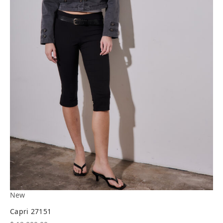
New
Capri 27151