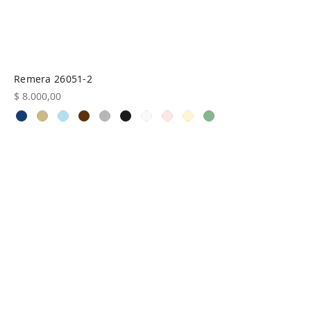
Remera 26051-2
$
8.000,00