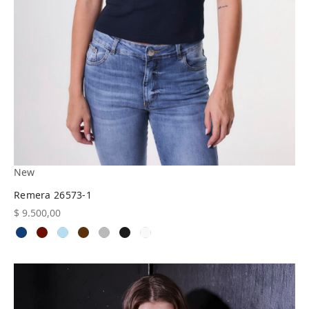
New
Remera 26573-1
$
9.500,00