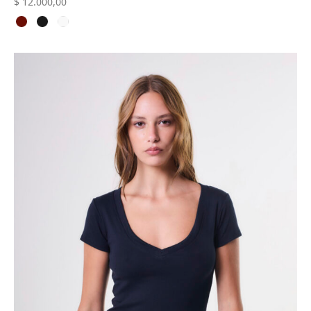
$
12.000,00