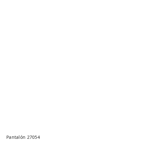
Pantalón 27054