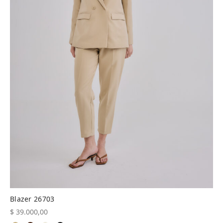
Blazer 26703
$
39.000,00