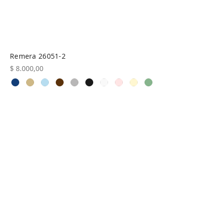
Remera 26051-2
$
8.000,00