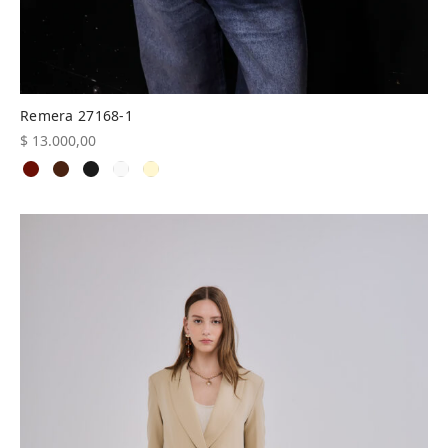
Remera 27168-1
$
13.000,00