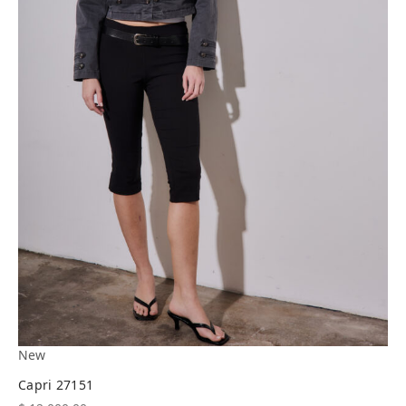
New
Capri 27151