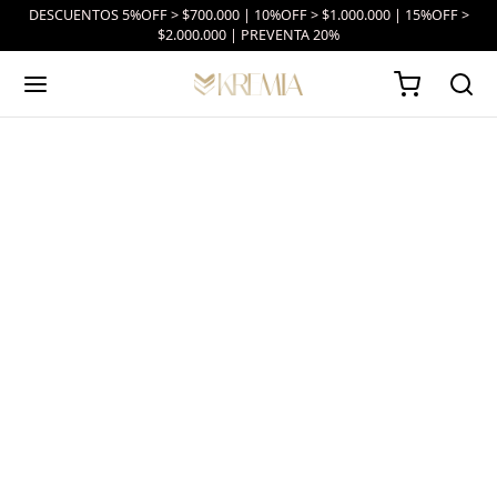
DESCUENTOS 5%OFF > $700.000 | 10%OFF > $1.000.000 | 15%OFF >
$2.000.000 | PREVENTA 20%