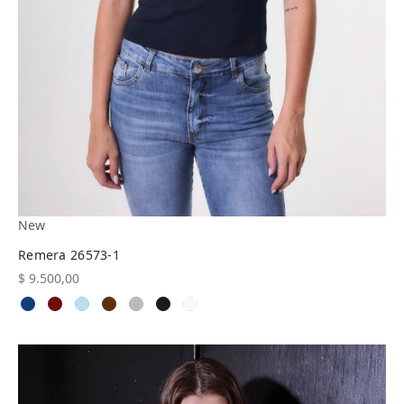
New
Remera 26573-1
$
9.500,00