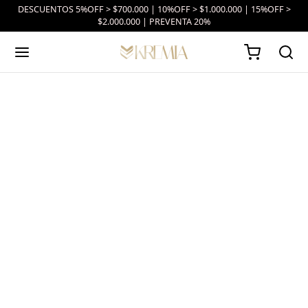
DESCUENTOS 5%OFF > $700.000 | 10%OFF > $1.000.000 | 15%OFF >
$2.000.000 | PREVENTA 20%