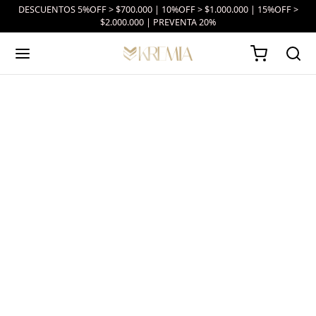
DESCUENTOS 5%OFF > $700.000 | 10%OFF > $1.000.000 | 15%OFF >
$2.000.000 | PREVENTA 20%