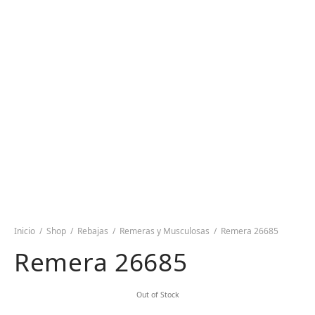
Inicio
/
Shop
/
Rebajas
/
Remeras y Musculosas
/
Remera 26685
Remera 26685
Out of Stock