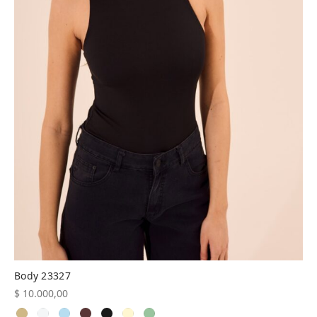
Body 23327
$
10.000,00