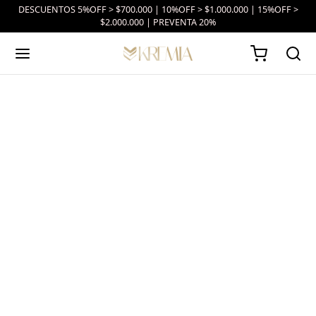
DESCUENTOS 5%OFF > $700.000 | 10%OFF > $1.000.000 | 15%OFF >
$2.000.000 | PREVENTA 20%