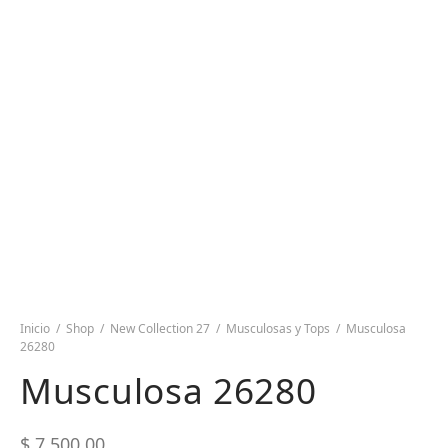
Inicio
/
Shop
/
New Collection 27
/
Musculosas y Tops
/
Musculosa
26280
Musculosa 26280
$
7.500,00