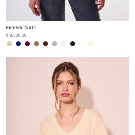
Remera 25614
$
9.500,00