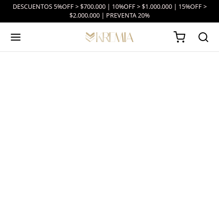
DESCUENTOS 5%OFF > $700.000 | 10%OFF > $1.000.000 | 15%OFF >
$2.000.000 | PREVENTA 20%