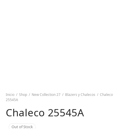
Inicio
/
Shop
/
New Collection 27
/
Blazers y Chalecos
/
Chaleco
25545A
Chaleco 25545A
Out of Stock