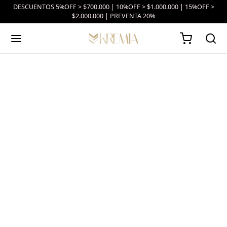
DESCUENTOS 5%OFF > $700.000 | 10%OFF > $1.000.000 | 15%OFF >
$2.000.000 | PREVENTA 20%