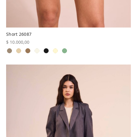
Short 26087
$
10.000,00