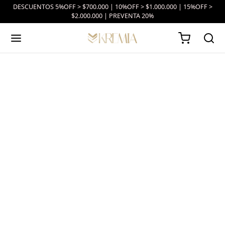
DESCUENTOS 5%OFF > $700.000 | 10%OFF > $1.000.000 | 15%OFF >
$2.000.000 | PREVENTA 20%