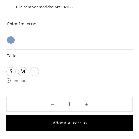
Clic para ver medidas Art. 16106
Color Invierno
Talle
S
M
L
Limpiar
Añadir al carrito