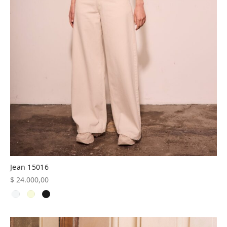
Jean 15016
$
24.000,00