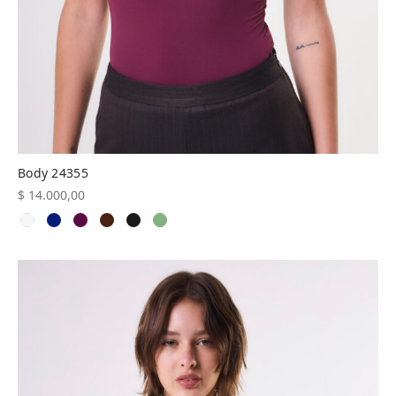
Body 24355
$
14.000,00