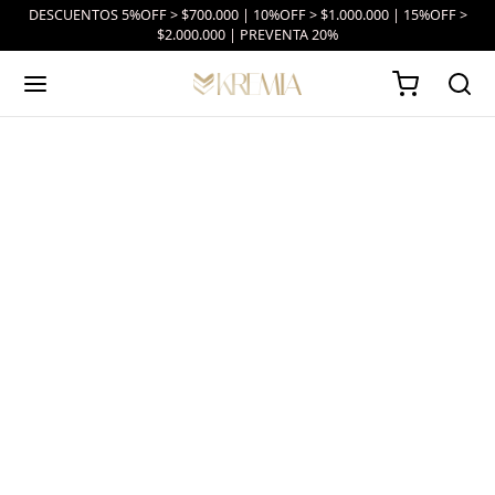
DESCUENTOS 5%OFF > $700.000 | 10%OFF > $1.000.000 | 15%OFF >
$2.000.000 | PREVENTA 20%