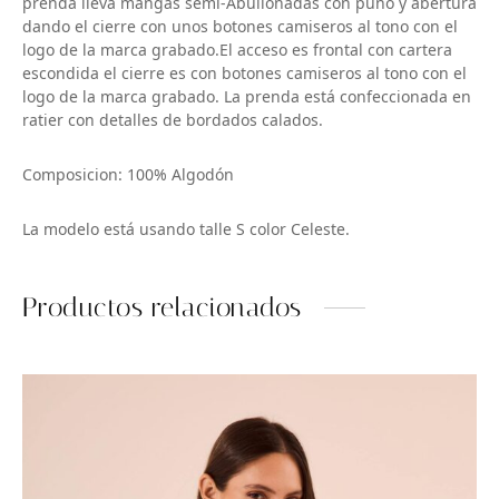
prenda lleva mangas semi-Abullonadas con puño y abertura
dando el cierre con unos botones camiseros al tono con el
logo de la marca grabado.El acceso es frontal con cartera
escondida el cierre es con botones camiseros al tono con el
logo de la marca grabado. La prenda está confeccionada en
ratier con detalles de bordados calados.
Composicion: 100% Algodón
La modelo está usando talle S color Celeste.
Productos relacionados