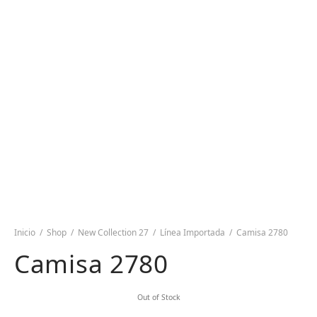
Inicio
/
Shop
/
New Collection 27
/
Línea Importada
/
Camisa 2780
Camisa 2780
Out of Stock