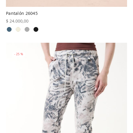
Pantalón 26045
$
24.000,00
-
25
%