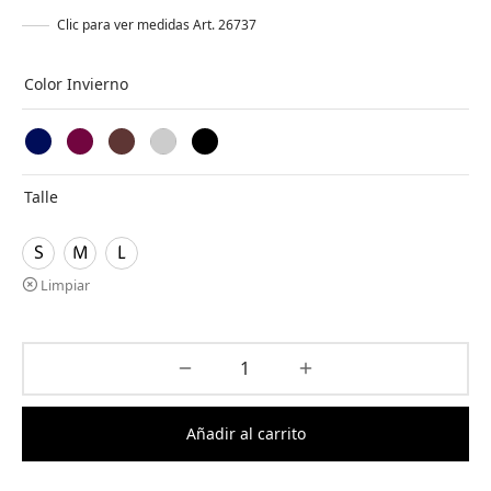
Clic para ver medidas Art. 26737
Color Invierno
Talle
S
M
L
Limpiar
Añadir al carrito