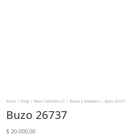
Inicio
/
Shop
/
New Collection 27
/
Buzos y Sweaters
/
Buzo 26737
Buzo 26737
$
20.000,00