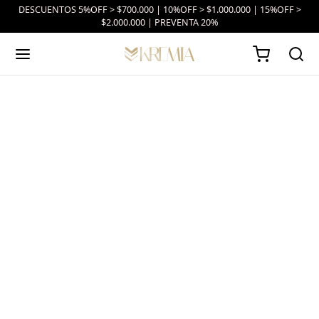
DESCUENTOS 5%OFF > $700.000 | 10%OFF > $1.000.000 | 15%OFF >
$2.000.000 | PREVENTA 20%