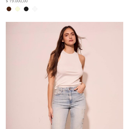
$
19.000,00