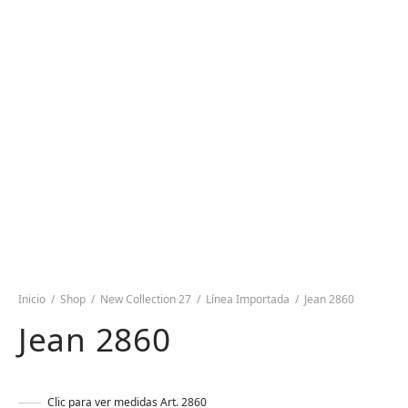
Inicio
/
Shop
/
New Collection 27
/
Línea Importada
/
Jean 2860
Jean 2860
Clic para ver medidas Art. 2860