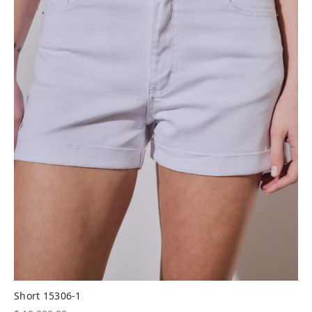
Short 15306-1