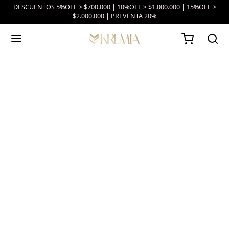
DESCUENTOS 5%OFF > $700.000 | 10%OFF > $1.000.000 | 15%OFF >
$2.000.000 | PREVENTA 20%