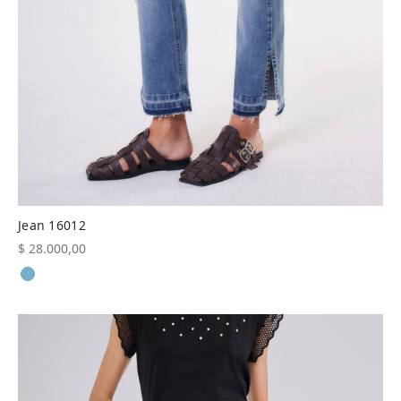
Jean 16012
$
28.000,00