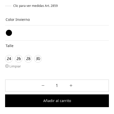
Clic para ver medidas Art. 2859
Color Invierno
Talle
24
26
28
30
Limpiar
Añadir al carrito