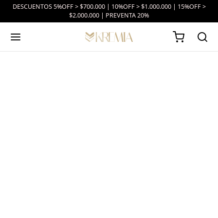
DESCUENTOS 5%OFF > $700.000 | 10%OFF > $1.000.000 | 15%OFF >
$2.000.000 | PREVENTA 20%