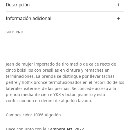
Descripción
Información adicional
SKU:
N/D
Jean de mujer importado de tiro medio de calce recto de
cinco bolsillos con presillas en cintura y remaches en
terminaciones. La prenda se distingue por llevar tachas
peltre y hotfix bronce termofusionados en el recorrido de los
laterales externos de las piernas. Se concede acceso a la
prenda mediante cierre YKK y botón jeanero y está
confeccionada en denim de algodón lavado.
Composición: 100% Algodón
Hace conjunto con la
Campera Art. 2822