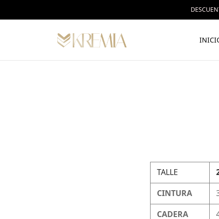
DESCUENT
INICI
TALLE
CINTURA
CADERA