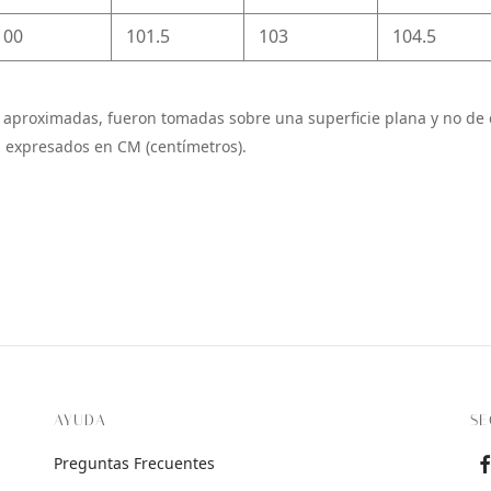
100
101.5
103
104.5
 aproximadas, fueron tomadas sobre una superficie plana y no de 
 expresados en CM (centímetros).
AYUDA
SE
Preguntas Frecuentes