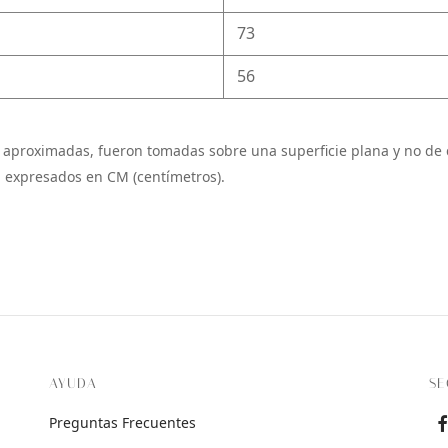
73
56
 aproximadas, fueron tomadas sobre una superficie plana y no de 
 expresados en CM (centímetros).
AYUDA
SE
Preguntas Frecuentes