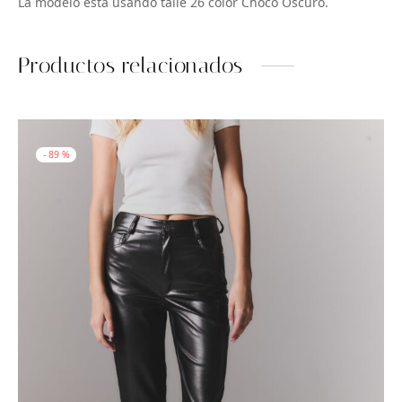
La modelo está usando talle 26 color Choco Oscuro.
Productos relacionados
-
89
%