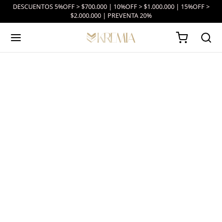
DESCUENTOS 5%OFF > $700.000 | 10%OFF > $1.000.000 | 15%OFF >
$2.000.000 | PREVENTA 20%