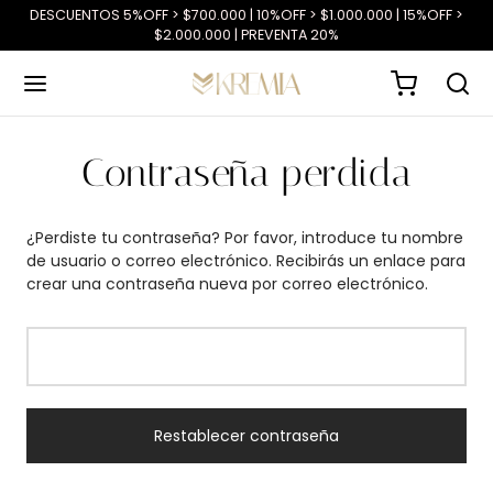
DESCUENTOS 5%OFF > $700.000 | 10%OFF > $1.000.000 | 15%OFF >
$2.000.000 | PREVENTA 20%
Contraseña perdida
¿Perdiste tu contraseña? Por favor, introduce tu nombre
de usuario o correo electrónico. Recibirás un enlace para
crear una contraseña nueva por correo electrónico.
Restablecer contraseña