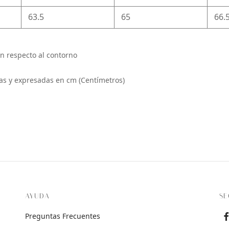
63.5
65
66.
n respecto al contorno
s y expresadas en cm (Centímetros)
AYUDA
SE
Preguntas Frecuentes