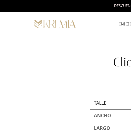
DESCUENT
INICI
Cli
TALLE
ANCHO
LARGO