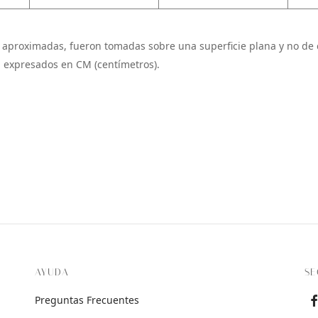
 aproximadas, fueron tomadas sobre una superficie plana y no de 
 expresados en CM (centímetros).
AYUDA
SE
Preguntas Frecuentes