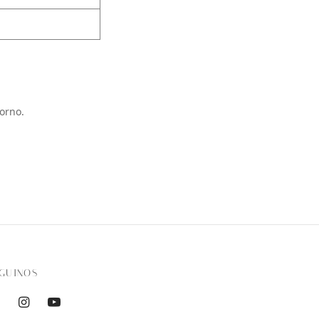
orno.
GUINOS