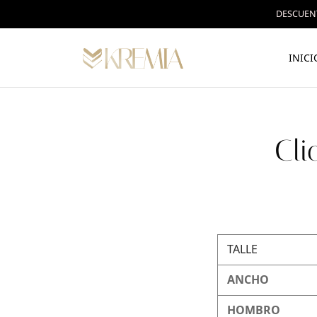
DESCUENT
INICI
Cli
TALLE
ANCHO
HOMBRO