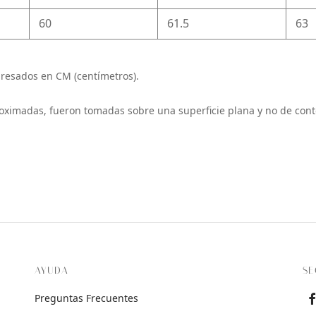
60
61.5
63
resados en CM (centímetros).
oximadas, fueron tomadas sobre una superficie plana y no de cont
AYUDA
SE
Preguntas Frecuentes