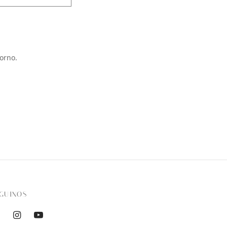
orno.
GUINOS