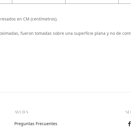
resados en CM (centímetros).
oximadas, fueron tomadas sobre una superficie plana y no de cont
AYUDA
SE
Preguntas Frecuentes