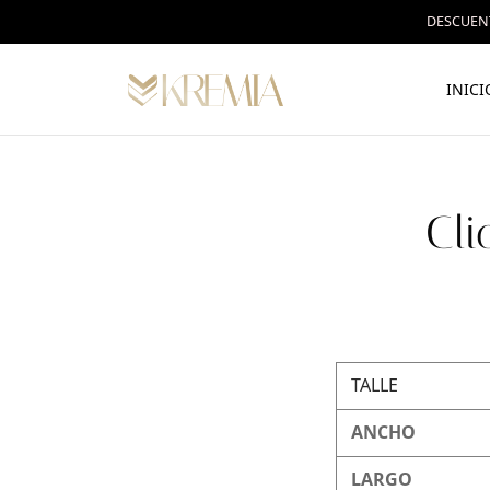
DESCUENT
INICI
Cli
TALLE
ANCHO
LARGO