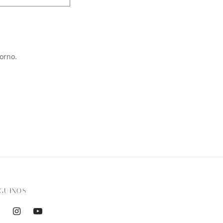
orno.
GUINOS