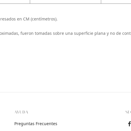
resados en CM (centímetros).
oximadas, fueron tomadas sobre una superficie plana y no de cont
AYUDA
SE
Preguntas Frecuentes