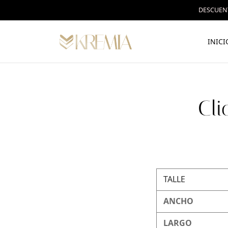
DESCUENT
INICI
Cli
TALLE
ANCHO
LARGO