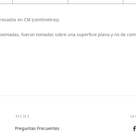
resados en CM (centímetros).
oximadas, fueron tomadas sobre una superficie plana y no de cont
AYUDA
SE
Preguntas Frecuentes