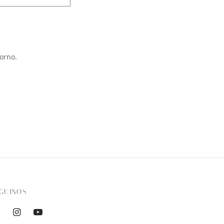
orno.
GUINOS