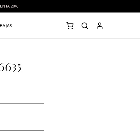
VENTA 20%
BAJAS
6635