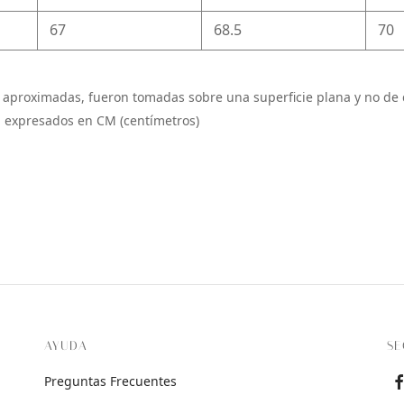
67
68.5
70
 aproximadas, fueron tomadas sobre una superficie plana y no de 
 expresados en CM (centímetros)
AYUDA
SE
Preguntas Frecuentes