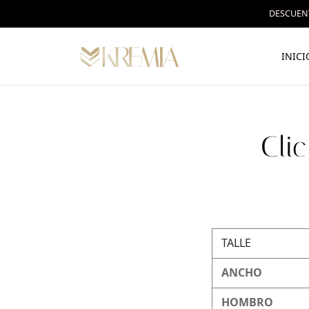
DESCUENT
INICI
Cli
TALLE
ANCHO
HOMBRO