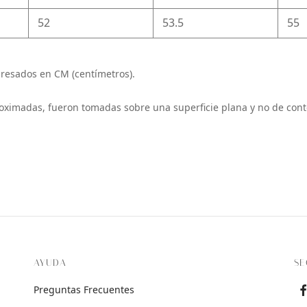
52
53.5
55
resados en CM (centímetros).
oximadas, fueron tomadas sobre una superficie plana y no de cont
AYUDA
SE
Preguntas Frecuentes