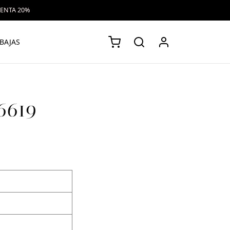
VENTA 20%
BAJAS
6619