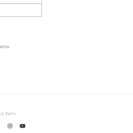
orno.
GUINOS