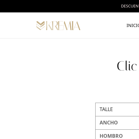
DESCUENT
INICI
Cli
TALLE
ANCHO
HOMBRO