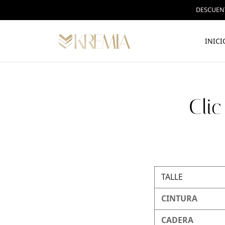
DESCUENT
INICI
Cli
TALLE
CINTURA
CADERA