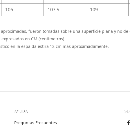
106
107.5
109
 aproximadas, fueron tomadas sobre una superficie plana y no de 
 expresados en CM (centímetros).
ástico en la espalda estira 12 cm más aproximadamente.
AYUDA
SE
Preguntas Frecuentes