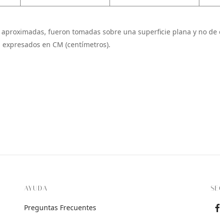
 aproximadas, fueron tomadas sobre una superficie plana y no de 
 expresados en CM (centímetros).
AYUDA
SE
Preguntas Frecuentes