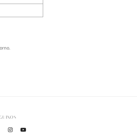
orno.
GUINOS