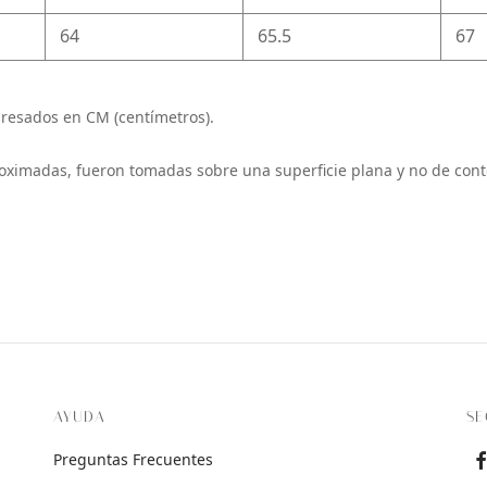
64
65.5
67
resados en CM (centímetros).
oximadas, fueron tomadas sobre una superficie plana y no de cont
AYUDA
SE
Preguntas Frecuentes