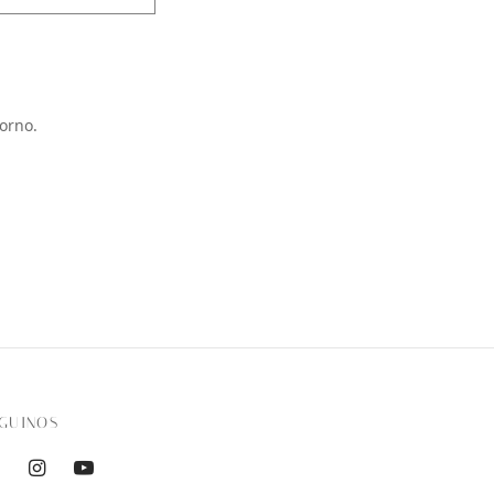
orno.
GUINOS