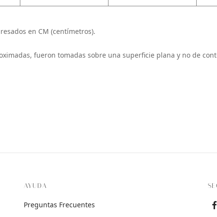
resados en CM (centímetros).
oximadas, fueron tomadas sobre una superficie plana y no de cont
AYUDA
SE
Preguntas Frecuentes