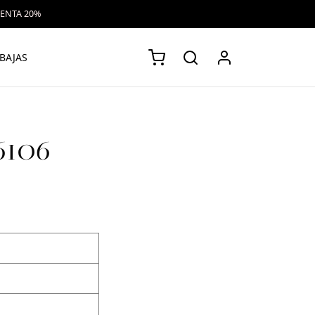
VENTA 20%
BAJAS
6106