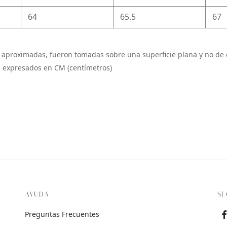
64
65.5
67
 aproximadas, fueron tomadas sobre una superficie plana y no de 
 expresados en CM (centímetros)
AYUDA
SE
Preguntas Frecuentes