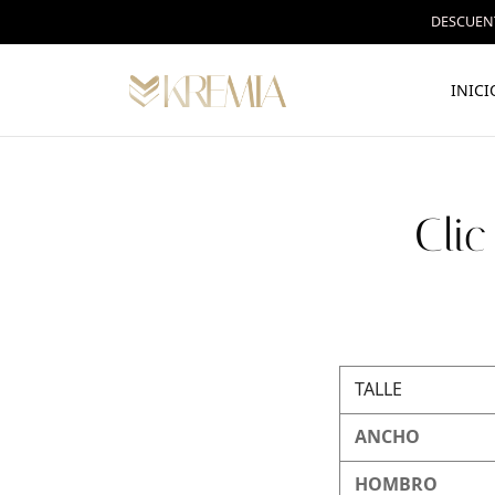
DESCUENT
INICI
Cli
TALLE
ANCHO
HOMBRO