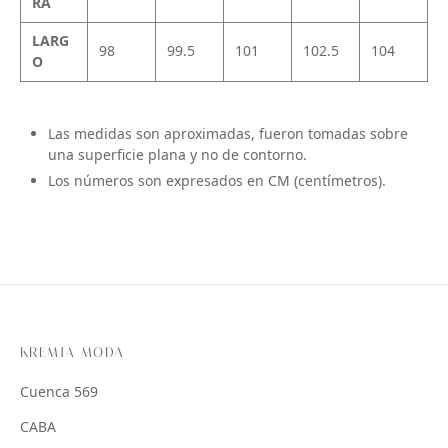
RA
LARG
98
99.5
101
102.5
104
O
Las medidas son aproximadas, fueron tomadas sobre
una superficie plana y no de contorno.
Los números son expresados en CM (centímetros).
KREMIA MODA
Cuenca 569
CABA