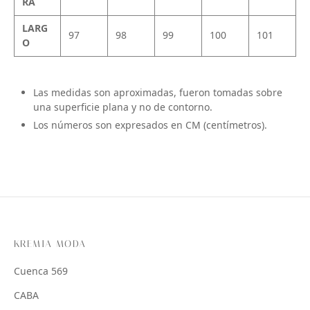
RA
LARG
97
98
99
100
101
O
Las medidas son aproximadas, fueron tomadas sobre
una superficie plana y no de contorno.
Los números son expresados en CM (centímetros).
KREMIA MODA
Cuenca 569
CABA