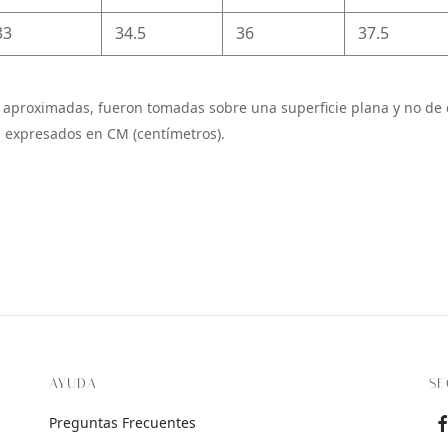
33
34.5
36
37.5
 aproximadas, fueron tomadas sobre una superficie plana y no de 
 expresados en CM (centímetros).
AYUDA
SE
Preguntas Frecuentes