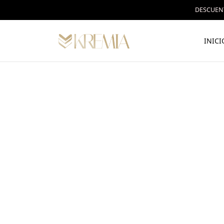
DESCUENT
INICI