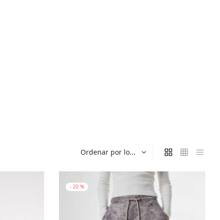
-
20
%